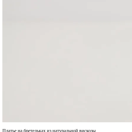
Платье на бретельках из натуральной вискозы