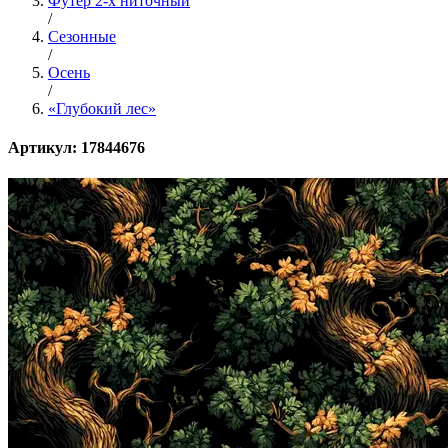
Футер 2-х ниточный
/
Сезонные
/
Осень
/
«Глубокий лес»
Артикул: 17844676