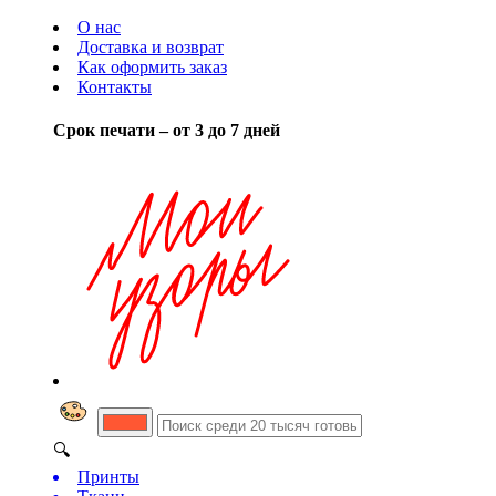
О нас
Доставка и возврат
Как оформить заказ
Контакты
Срок печати – от 3 до 7 дней
🔍
Принты