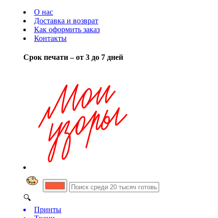
О нас
Доставка и возврат
Как оформить заказ
Контакты
Срок печати – от 3 до 7 дней
🔍
Принты