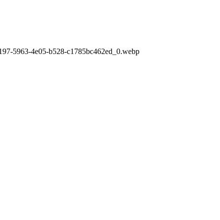
4f197-5963-4e05-b528-c1785bc462ed_0.webp