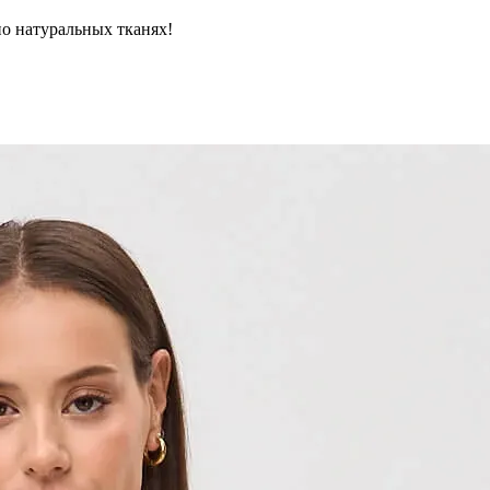
но натуральных тканях!