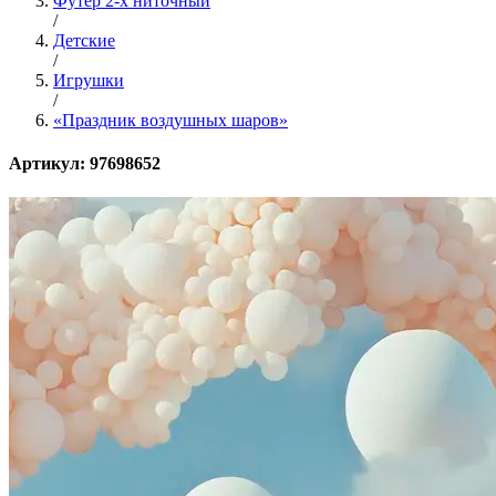
Футер 2-х ниточный
/
Детские
/
Игрушки
/
«Праздник воздушных шаров»
Артикул: 97698652