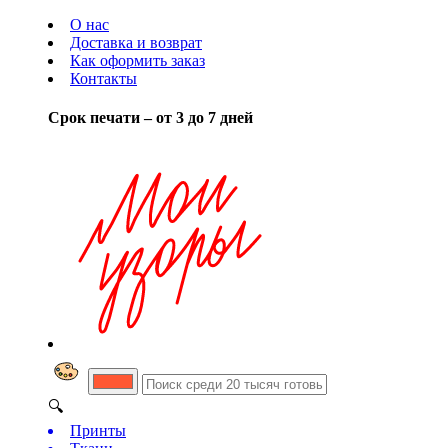
О нас
Доставка и возврат
Как оформить заказ
Контакты
Срок печати – от 3 до 7 дней
🔍
Принты