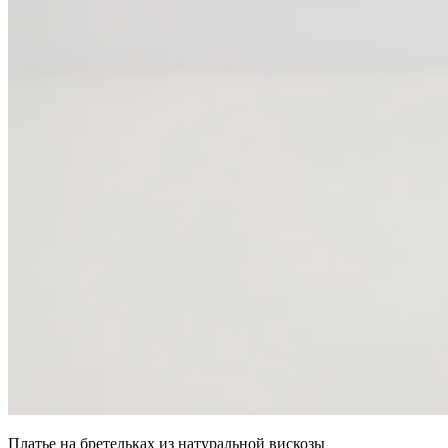
Платье на бретельках из натуральной вискозы