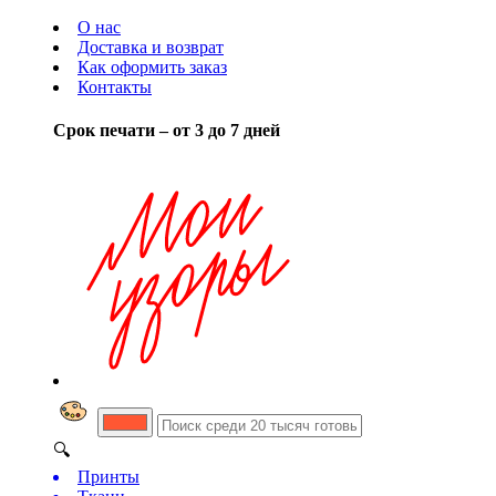
О нас
Доставка и возврат
Как оформить заказ
Контакты
Срок печати – от 3 до 7 дней
🔍
Принты