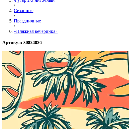
Футер 2-х ниточный
/
Сезонные
/
Праздничные
/
«Пляжная вечеринка»
Артикул: 30824826