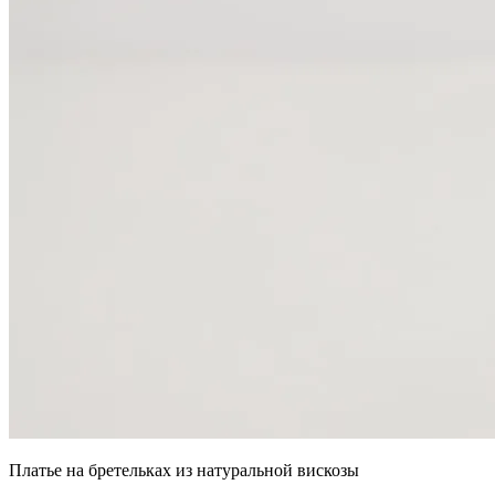
Платье на бретельках из натуральной вискозы