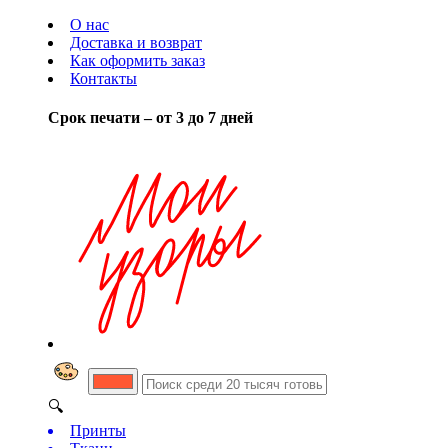
О нас
Доставка и возврат
Как оформить заказ
Контакты
Срок печати – от 3 до 7 дней
🔍
Принты