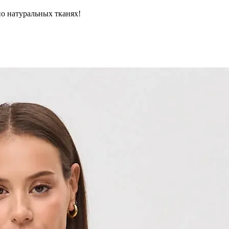
но натуральных тканях!