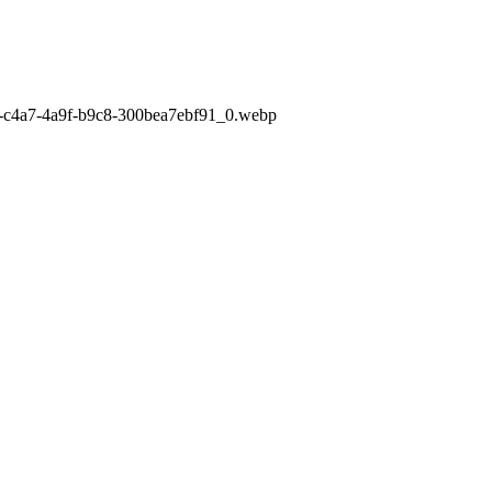
96-c4a7-4a9f-b9c8-300bea7ebf91_0.webp