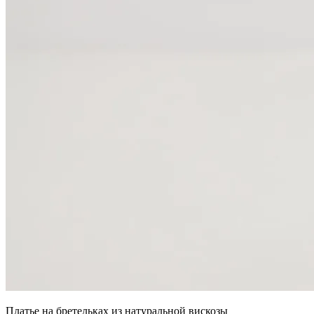
Платье на бретельках из натуральной вискозы