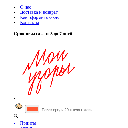
О нас
Доставка и возврат
Как оформить заказ
Контакты
Срок печати – от 3 до 7 дней
🔍
Принты