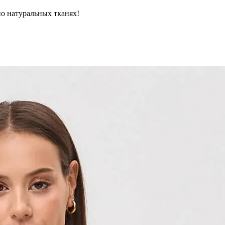
но натуральных тканях!