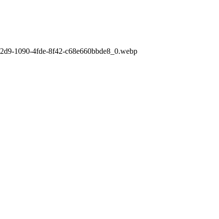
92d9-1090-4fde-8f42-c68e660bbde8_0.webp