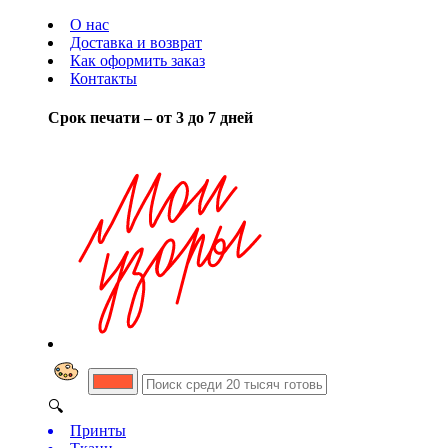
О нас
Доставка и возврат
Как оформить заказ
Контакты
Срок печати – от 3 до 7 дней
🔍
Принты