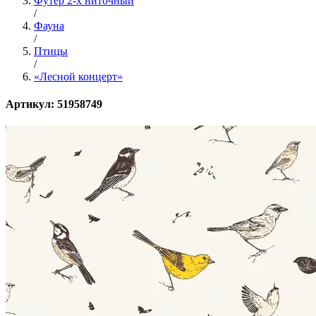
Футер 2-х ниточный
/
Фауна
/
Птицы
/
«Лесной концерт»
Артикул: 51958749