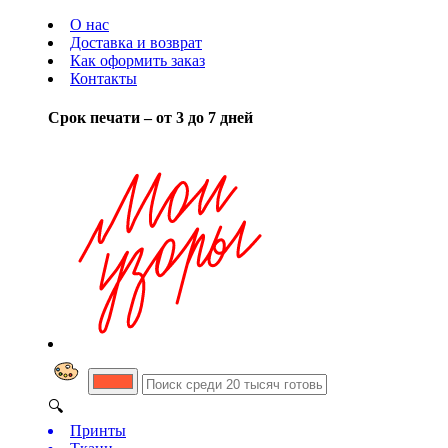
О нас
Доставка и возврат
Как оформить заказ
Контакты
Срок печати – от 3 до 7 дней
🔍
Принты