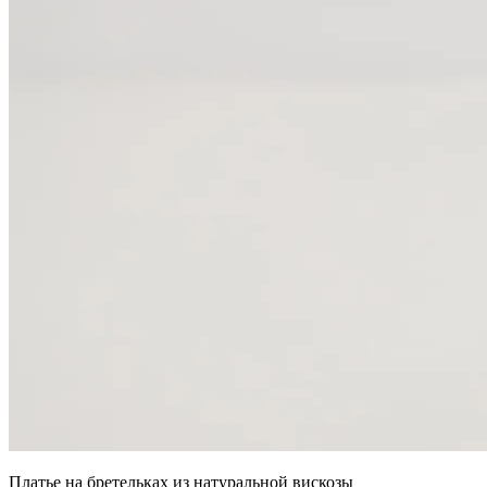
Платье на бретельках из натуральной вискозы