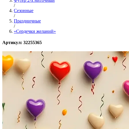
Футер 2-х ниточный
/
Сезонные
/
Праздничные
/
«Сердечки желаний»
Артикул: 32255365