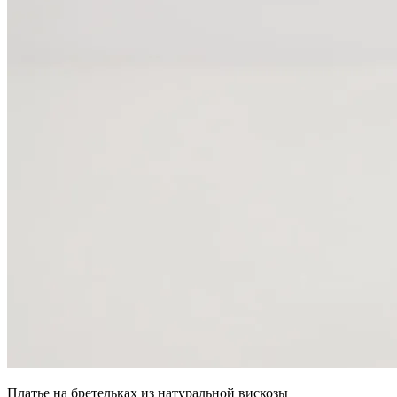
Платье на бретельках из натуральной вискозы