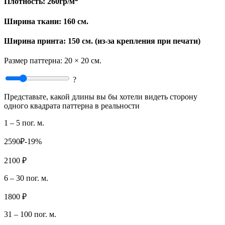
Плотность:
260гр/м
Ширина ткани:
160 см.
Ширина принта: 150 см. (из-за крепления при печати)
Размер паттерна:
20 × 20 см.
?
Представьте, какой длины вы бы хотели видеть сторону
одного квадрата паттерна в реальности
1 – 5 пог. м.
2590₽
-19%
2100 ₽
6 – 30 пог. м.
1800 ₽
31 – 100 пог. м.