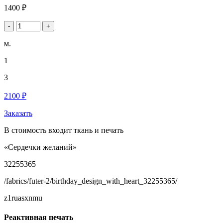
1400 ₽
-
+
м.
1
3
2100 ₽
Заказать
В стоимость входит ткань и печать
«Сердечки желаний»
32255365
/fabrics/futer-2/birthday_design_with_heart_32255365/
z1ruasxnmu
Реактивная печать