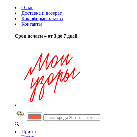
О нас
Доставка и возврат
Как оформить заказ
Контакты
Срок печати – от 3 до 7 дней
🔍
Принты