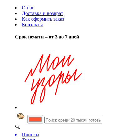
О нас
Доставка и возврат
Как оформить заказ
Контакты
Срок печати – от 3 до 7 дней
🔍
Принты