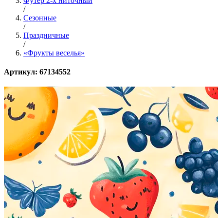
Футер 2-х ниточный
/
Сезонные
/
Праздничные
/
«Фрукты веселья»
Артикул: 67134552