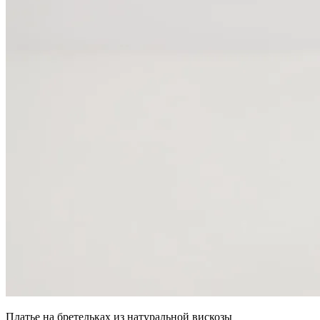
Платье на бретельках из натуральной вискозы