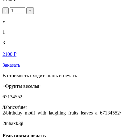
-
+
м.
1
3
2100 ₽
Заказать
В стоимость входит ткань и печать
«Фрукты веселья»
67134552
/fabrics/futer-
2/birthday_motif_with_laughing_fruits_leaves_a_67134552/
2tnhaxk3jl
Реактивная печать