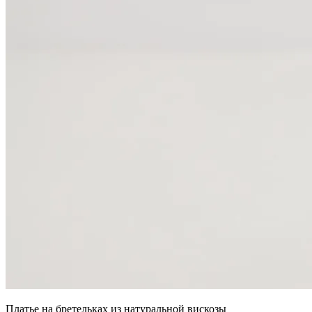
Платье на бретельках из натуральной вискозы