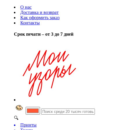
О нас
Доставка и возврат
Как оформить заказ
Контакты
Срок печати – от 3 до 7 дней
🔍
Принты