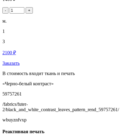
-
+
м.
1
3
2100 ₽
Заказать
В стоимость входит ткань и печать
«Черно-белый контраст»
59757261
/fabrics/futer-
2/black_and_white_contrast_leaves_pattern_rend_59757261/
wbuyznfvxp
Реактивная печать