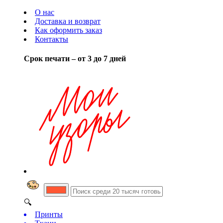
О нас
Доставка и возврат
Как оформить заказ
Контакты
Срок печати – от 3 до 7 дней
🔍
Принты