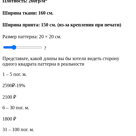
Плотность:
260гр/м
Ширина ткани:
160 см.
Ширина принта: 150 см. (из-за крепления при печати)
Размер паттерна:
20 × 20 см.
?
Представьте, какой длины вы бы хотели видеть сторону
одного квадрата паттерна в реальности
1 – 5 пог. м.
2590₽
-19%
2100 ₽
6 – 30 пог. м.
1800 ₽
31 – 100 пог. м.