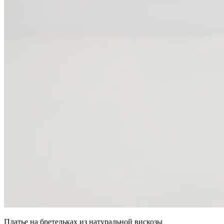
Платье на бретельках из натуральной вискозы