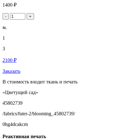
1400 ₽
-
+
м.
1
3
2100 ₽
Заказать
В стоимость входит ткань и печать
«Цветущий сад»
45802739
/fabrics/futer-2/blooming_45802739/
0hg4dcakcm
Реактивная печать