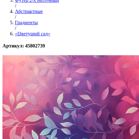
Футер 2-х ниточный
/
Абстрактные
/
Градиенты
/
«Цветущий сад»
Артикул: 45802739