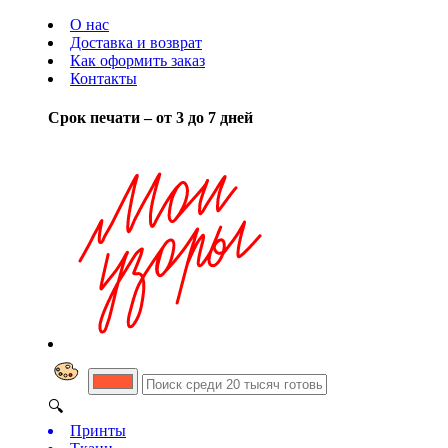
О нас
Доставка и возврат
Как оформить заказ
Контакты
Срок печати – от 3 до 7 дней
🔍
Принты