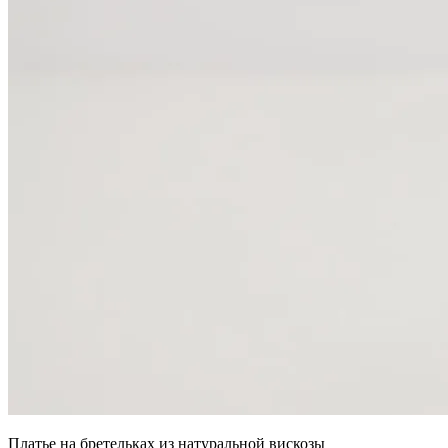
Платье на бретельках из натуральной вискозы