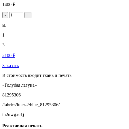
1400 ₽
-
+
м.
1
3
2100 ₽
Заказать
В стоимость входит ткань и печать
«Голубая лагуна»
81295306
/fabrics/futer-2/blue_81295306/
th2uwgxc1j
Реактивная печать