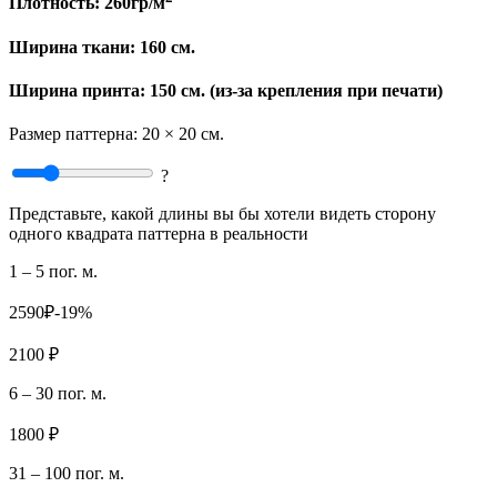
Плотность:
260гр/м
Ширина ткани:
160 см.
Ширина принта: 150 см. (из-за крепления при печати)
Размер паттерна:
20 × 20 см.
?
Представьте, какой длины вы бы хотели видеть сторону
одного квадрата паттерна в реальности
1 – 5 пог. м.
2590₽
-19%
2100 ₽
6 – 30 пог. м.
1800 ₽
31 – 100 пог. м.