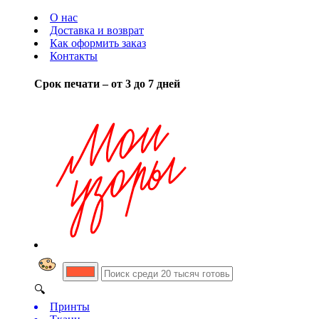
О нас
Доставка и возврат
Как оформить заказ
Контакты
Срок печати – от 3 до 7 дней
🔍
Принты