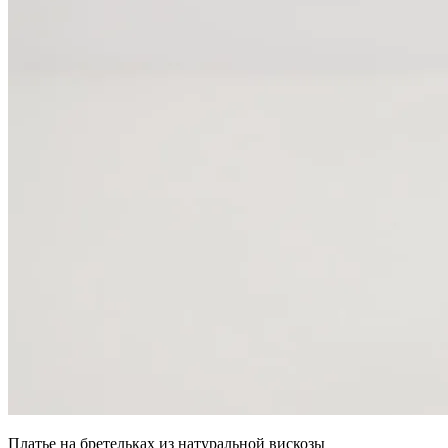
Платье на бретельках из натуральной вискозы