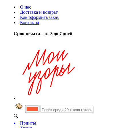
О нас
Доставка и возврат
Как оформить заказ
Контакты
Срок печати – от 3 до 7 дней
🔍
Принты