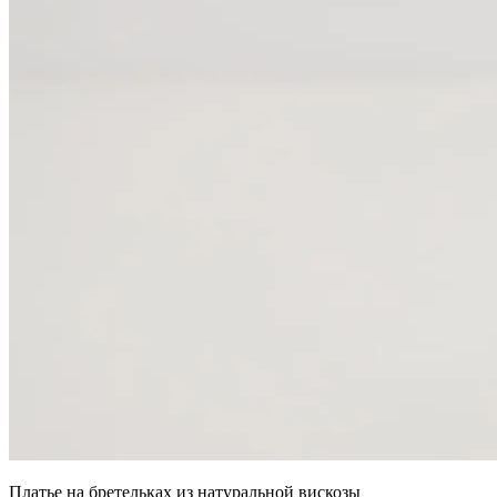
Платье на бретельках из натуральной вискозы