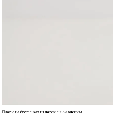
Платье на бретельках из натуральной вискозы