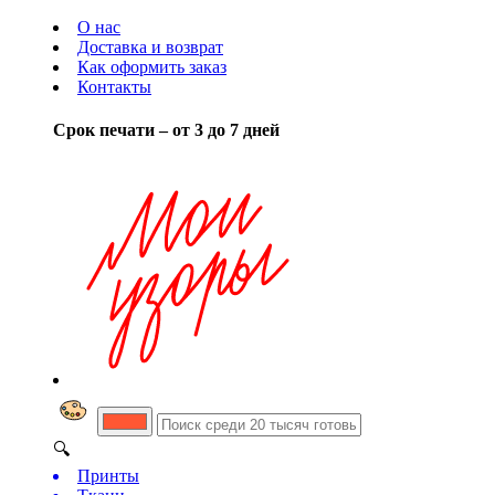
О нас
Доставка и возврат
Как оформить заказ
Контакты
Срок печати – от 3 до 7 дней
🔍
Принты