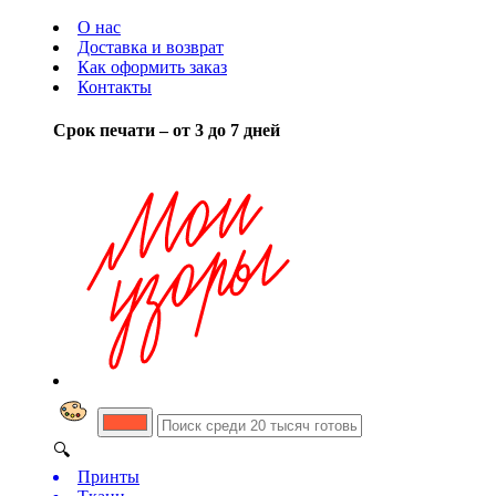
О нас
Доставка и возврат
Как оформить заказ
Контакты
Срок печати – от 3 до 7 дней
🔍
Принты