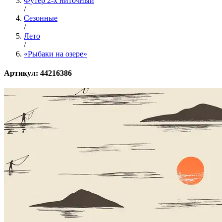
Футер 2-х ниточный
/
Сезонные
/
Лето
/
«Рыбаки на озере»
Артикул: 44216386