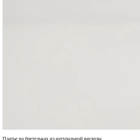
Платье на бретельках из натуральной вискозы