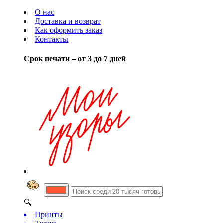
О нас
Доставка и возврат
Как оформить заказ
Контакты
Срок печати – от 3 до 7 дней
🔍
Принты