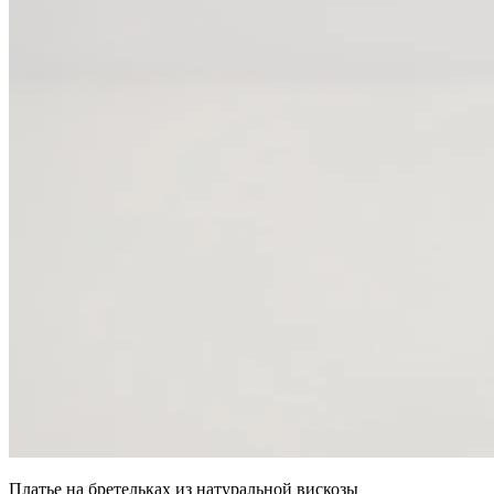
Платье на бретельках из натуральной вискозы