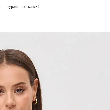
но натуральных тканях!