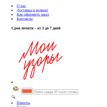
О нас
Доставка и возврат
Как оформить заказ
Контакты
Срок печати – от 3 до 7 дней
🔍
Принты