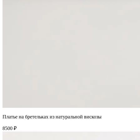
Платье на бретельках из натуральной вискозы
8500 ₽