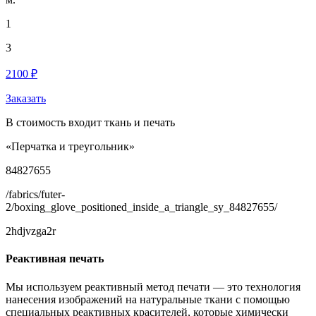
1
3
2100 ₽
Заказать
В стоимость входит ткань и печать
«Перчатка и треугольник»
84827655
/fabrics/futer-
2/boxing_glove_positioned_inside_a_triangle_sy_84827655/
2hdjvzga2r
Реактивная печать
Мы используем реактивный метод печати — это технология
нанесения изображений на натуральные ткани с помощью
специальных реактивных красителей, которые химически