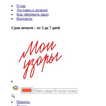
О нас
Доставка и возврат
Как оформить заказ
Контакты
Срок печати – от 3 до 7 дней
🔍
Принты