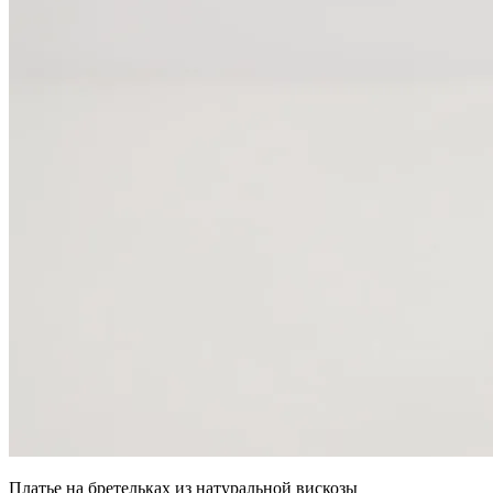
Платье на бретельках из натуральной вискозы