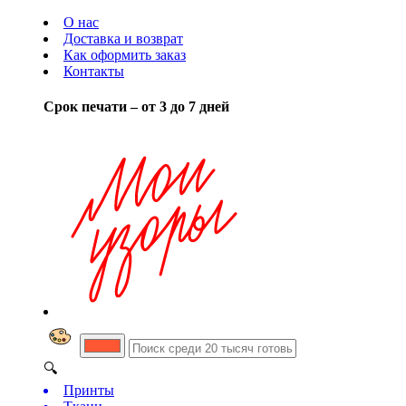
О нас
Доставка и возврат
Как оформить заказ
Контакты
Срок печати – от 3 до 7 дней
🔍
Принты