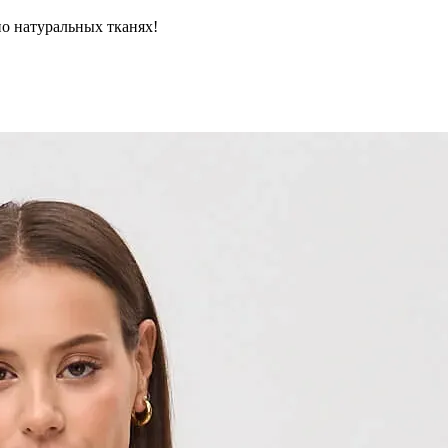
но натуральных тканях!