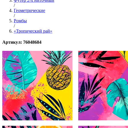
Футер 2-х ниточный
/
Геометрические
/
Ромбы
/
«Тропический рай»
Артикул: 76048684