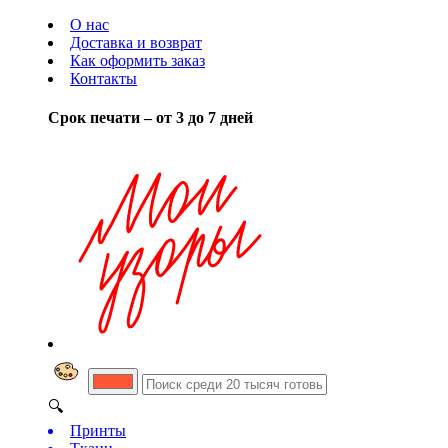
О нас
Доставка и возврат
Как оформить заказ
Контакты
Срок печати – от 3 до 7 дней
🔍
Принты