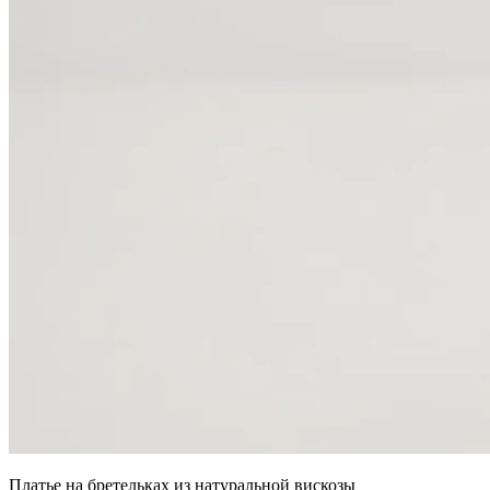
Платье на бретельках из натуральной вискозы