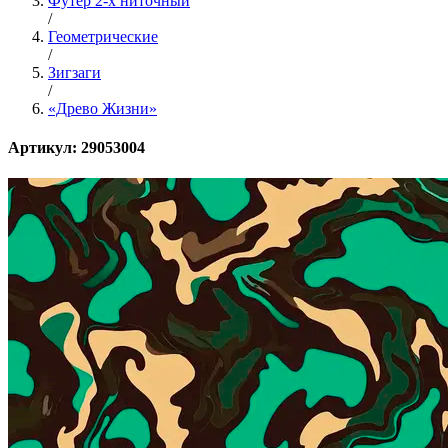
Футер 2-х ниточный
/
Геометрические
/
Зигзаги
/
«Древо Жизни»
Артикул: 29053004