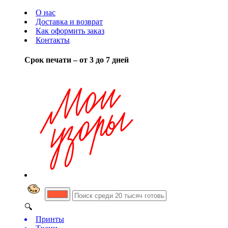
О нас
Доставка и возврат
Как оформить заказ
Контакты
Срок печати – от 3 до 7 дней
🔍
Принты