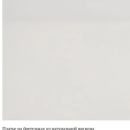
Платье на бретельках из натуральной вискозы