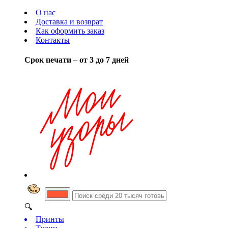
О нас
Доставка и возврат
Как оформить заказ
Контакты
Срок печати – от 3 до 7 дней
🔍
Принты