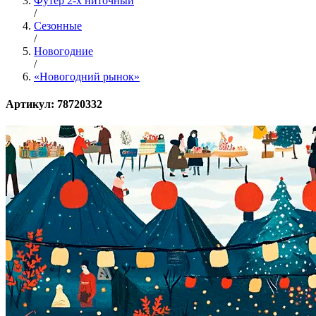
Футер 2-х ниточный
/
Сезонные
/
Новогодние
/
«Новогодний рынок»
Артикул: 78720332