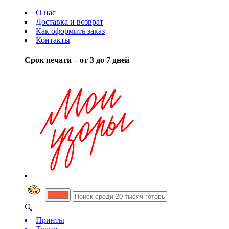
О нас
Доставка и возврат
Как оформить заказ
Контакты
Срок печати – от 3 до 7 дней
🔍
Принты