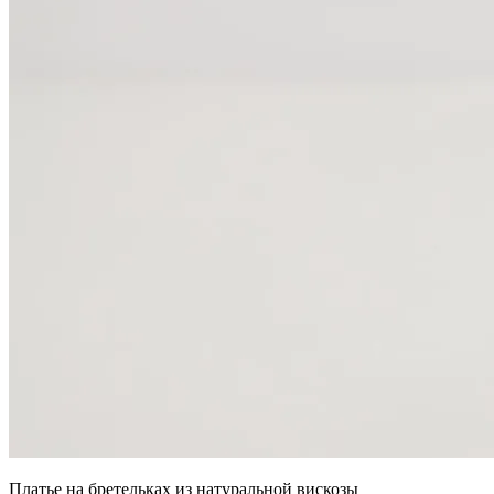
Платье на бретельках из натуральной вискозы