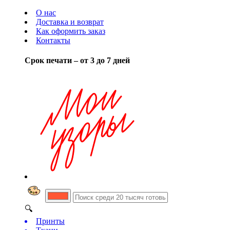
О нас
Доставка и возврат
Как оформить заказ
Контакты
Срок печати – от 3 до 7 дней
🔍
Принты