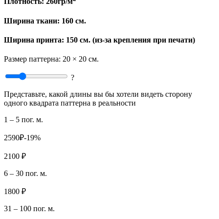
Плотность:
260гр/м
Ширина ткани:
160 см.
Ширина принта: 150 см. (из-за крепления при печати)
Размер паттерна:
20 × 20 см.
?
Представьте, какой длины вы бы хотели видеть сторону
одного квадрата паттерна в реальности
1 – 5 пог. м.
2590₽
-19%
2100 ₽
6 – 30 пог. м.
1800 ₽
31 – 100 пог. м.