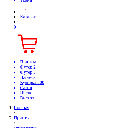
Ткани
Каталог
0
Принты
Футер 2
Футер 3
Джинса
Кулирка 200
Сатин
Шелк
Вискоза
Главная
/
Принты
/