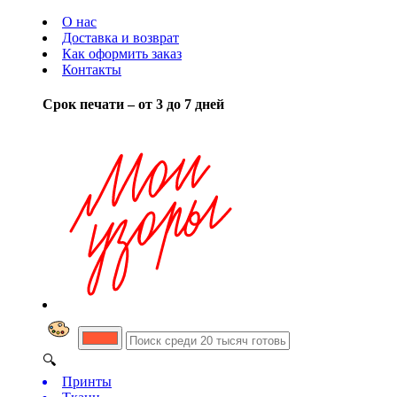
О нас
Доставка и возврат
Как оформить заказ
Контакты
Срок печати – от 3 до 7 дней
🔍
Принты