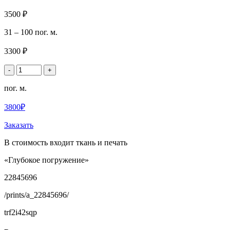
3500 ₽
31 – 100 пог. м.
3300 ₽
-
+
пог. м.
3800₽
Заказать
В стоимость входит ткань и печать
«Глубокое погружение»
22845696
/prints/a_22845696/
trf2i42sqp