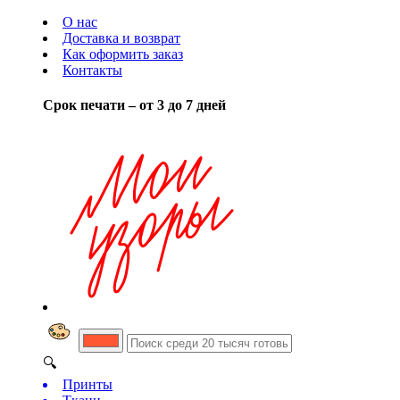
О нас
Доставка и возврат
Как оформить заказ
Контакты
Срок печати – от 3 до 7 дней
🔍
Принты