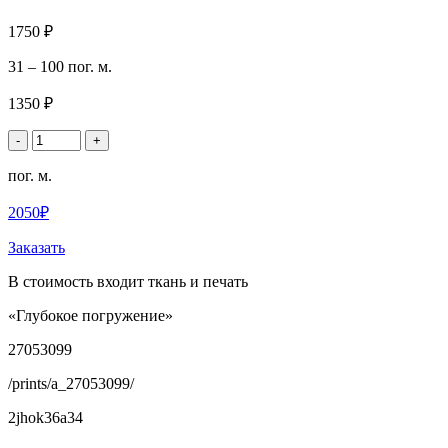
1750 ₽
31 – 100 пог. м.
1350 ₽
-
+
пог. м.
2050₽
Заказать
В стоимость входит ткань и печать
«Глубокое погружение»
27053099
/prints/a_27053099/
2jhok36a34