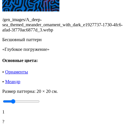
/gen_images/A_deep-
sea_themed_meander_ornament_with_dark_e1927737-1730-4fc6-
afad-3f770ac6877d_3.webp
Бесшовный паттерн
«Глубокое погружение»
Основные цвета:
•
Орнаменты
•
Меандр
Размер паттерна:
20 × 20 см.
1
?