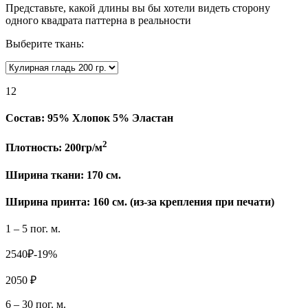
Представьте, какой длины вы бы хотели видеть сторону
одного квадрата паттерна в реальности
Выберите ткань:
12
Состав:
95% Хлопок 5% Эластан
2
Плотность:
200гр/м
Ширина ткани:
170 см.
Ширина принта: 160 см. (из-за крепления при печати)
1 – 5 пог. м.
2540₽
-19%
2050 ₽
6 – 30 пог. м.