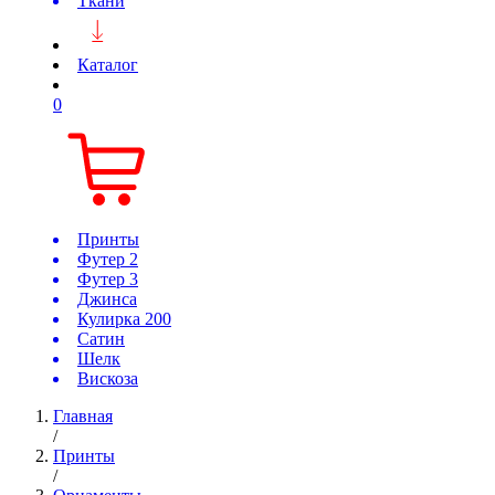
Ткани
Каталог
0
Принты
Футер 2
Футер 3
Джинса
Кулирка 200
Сатин
Шелк
Вискоза
Главная
/
Принты
/