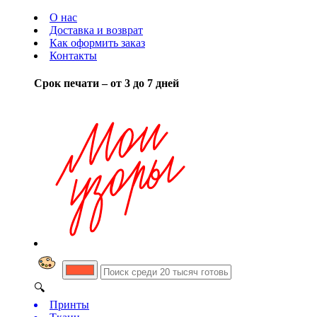
О нас
Доставка и возврат
Как оформить заказ
Контакты
Срок печати – от 3 до 7 дней
🔍
Принты