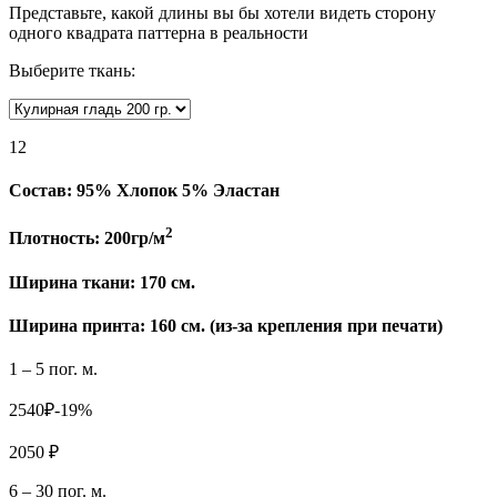
Представьте, какой длины вы бы хотели видеть сторону
одного квадрата паттерна в реальности
Выберите ткань:
12
Состав:
95% Хлопок 5% Эластан
2
Плотность:
200гр/м
Ширина ткани:
170 см.
Ширина принта: 160 см. (из-за крепления при печати)
1 – 5 пог. м.
2540₽
-19%
2050 ₽
6 – 30 пог. м.