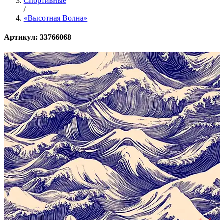
Спортивные
/
«Высотная Волна»
Артикул: 33766068