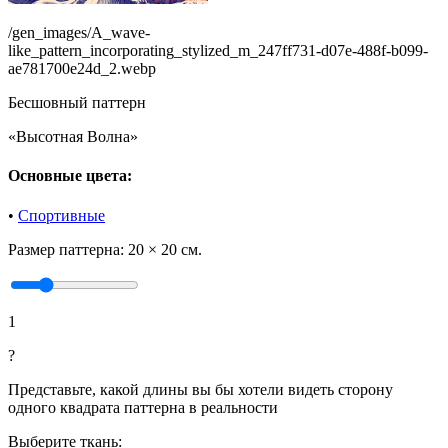
/gen_images/A_wave-
like_pattern_incorporating_stylized_m_247ff731-d07e-488f-b099-
ae781700e24d_2.webp
Бесшовный паттерн
«Высотная Волна»
Основные цвета:
•
Спортивные
Размер паттерна:
20 × 20 см.
1
?
Представьте, какой длины вы бы хотели видеть сторону
одного квадрата паттерна в реальности
Выберите ткань: