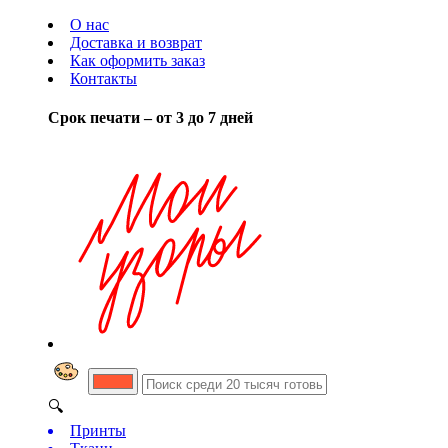
О нас
Доставка и возврат
Как оформить заказ
Контакты
Срок печати – от 3 до 7 дней
🔍
Принты