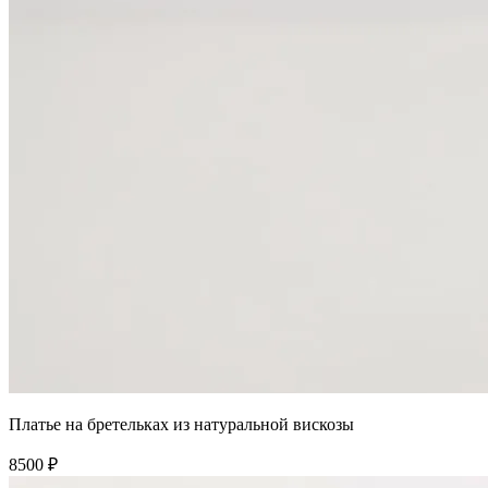
Платье на бретельках из натуральной вискозы
8500 ₽