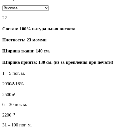
22
Состав:
100% натуральная вискоза
Плотность:
23 момми
Ширина ткани:
140 см.
Ширина принта: 130 см. (из-за крепления при печати)
1 – 5 пог. м.
2990₽
-16%
2500 ₽
6 – 30 пог. м.
2200 ₽
31 – 100 пог. м.