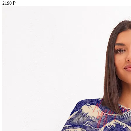
2190 ₽