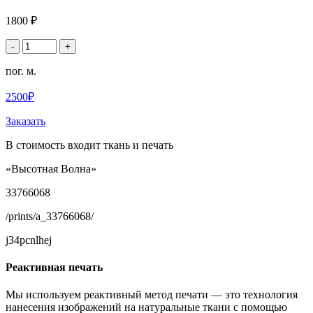
1800 ₽
-
+
пог. м.
2500₽
Заказать
В стоимость входит ткань и печать
«Высотная Волна»
33766068
/prints/a_33766068/
j34pcnlhej
Реактивная печать
Мы используем реактивный метод печати — это технология
нанесения изображений на натуральные ткани с помощью