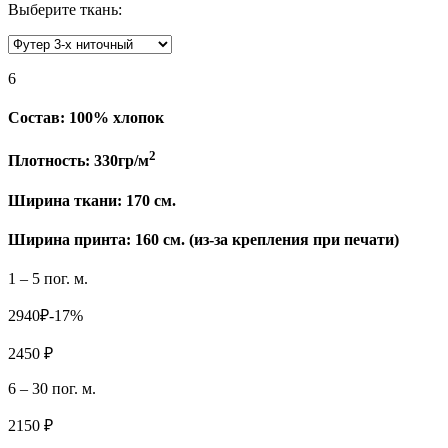
Выберите ткань:
6
Состав:
100% хлопок
2
Плотность:
330гр/м
Ширина ткани:
170 см.
Ширина принта: 160 см. (из-за крепления при печати)
1 – 5 пог. м.
2940₽
-17%
2450 ₽
6 – 30 пог. м.
2150 ₽