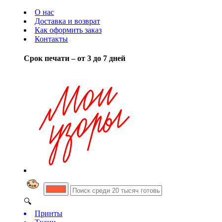
О нас
Доставка и возврат
Как оформить заказ
Контакты
Срок печати – от 3 до 7 дней
🔍
Принты