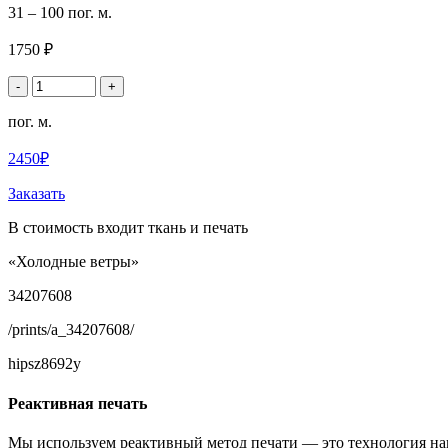
31 – 100 пог. м.
1750 ₽
-
+
пог. м.
2450₽
Заказать
В стоимость входит ткань и печать
«Холодные ветры»
34207608
/prints/a_34207608/
hipsz8692y
Реактивная печать
Мы используем реактивный метод печати — это технология на