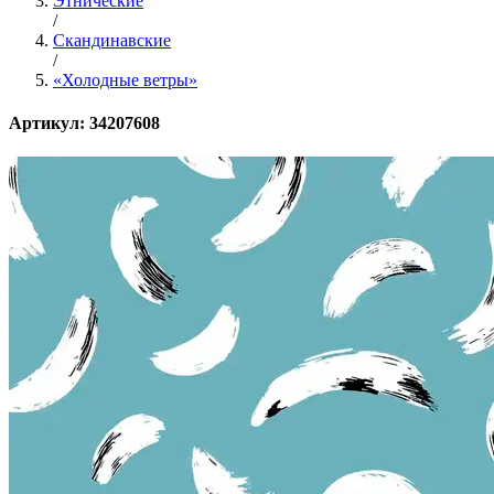
Этнические
/
Скандинавские
/
«Холодные ветры»
Артикул: 34207608