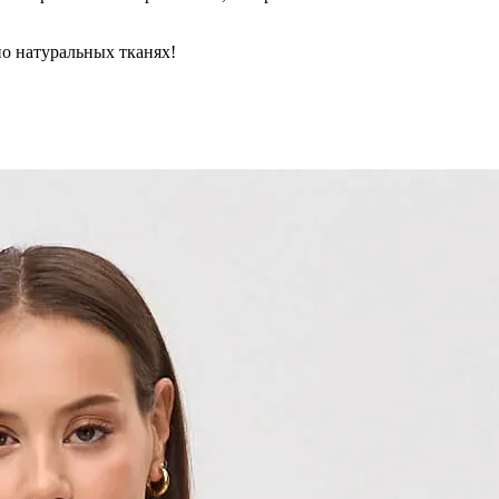
но натуральных тканях!