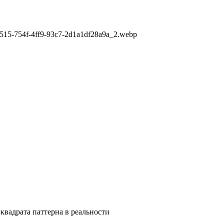
3515-754f-4ff9-93c7-2d1a1df28a9a_2.webp
квадрата паттерна в реальности