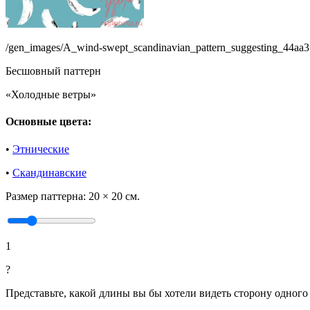
/gen_images/A_wind-swept_scandinavian_pattern_suggesting_44aa
Бесшовный паттерн
«Холодные ветры»
Основные цвета:
•
Этнические
•
Скандинавские
Размер паттерна:
20 × 20 см.
1
?
Представьте, какой длины вы бы хотели видеть сторону одного 