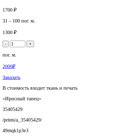
1700 ₽
31 – 100 пог. м.
1300 ₽
-
+
пог. м.
2000₽
Заказать
В стоимость входит ткань и печать
«Ирисный танец»
35405429
/prints/a_35405429/
49mqk1p3e3