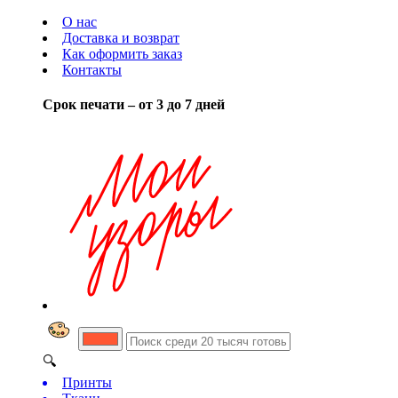
О нас
Доставка и возврат
Как оформить заказ
Контакты
Срок печати – от 3 до 7 дней
🔍
Принты