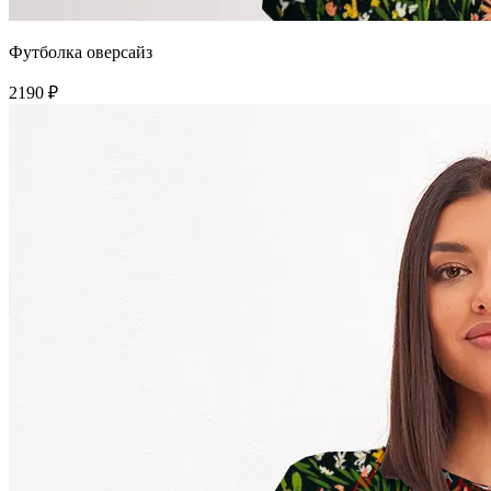
Футболка оверсайз
2190 ₽