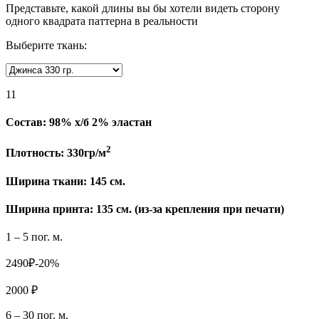
Представьте, какой длины вы бы хотели видеть сторону
одного квадрата паттерна в реальности
Выберите ткань:
11
Состав:
98% х/б 2% эластан
2
Плотность:
330гр/м
Ширина ткани:
145 см.
Ширина принта: 135 см. (из-за крепления при печати)
1 – 5 пог. м.
2490₽
-20%
2000 ₽
6 – 30 пог. м.