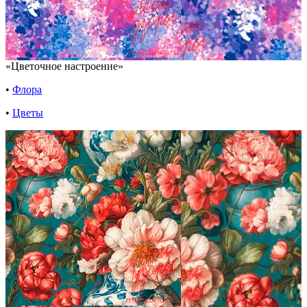
«Цветочное настроение»
•
Флора
•
Цветы