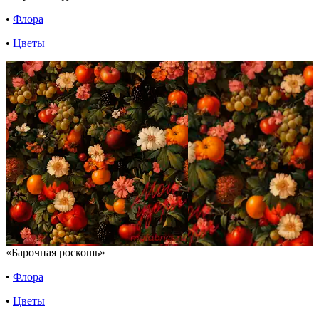
•
Флора
•
Цветы
«Барочная роскошь»
•
Флора
•
Цветы