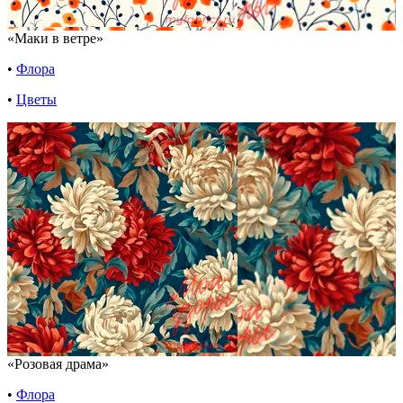
«Маки в ветре»
•
Флора
•
Цветы
«Розовая драма»
•
Флора