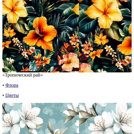
«Тропический рай»
•
Флора
•
Цветы