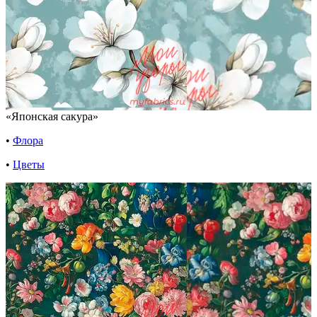
«Японская сакура»
•
Флора
•
Цветы