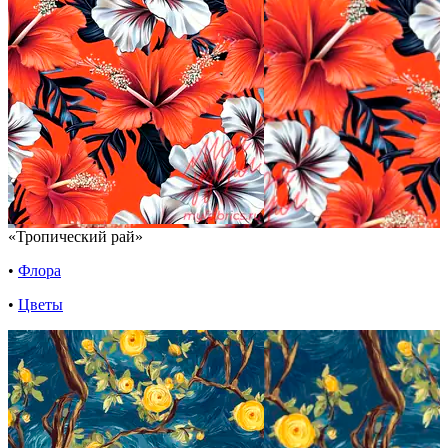
«Тропический рай»
•
Флора
•
Цветы