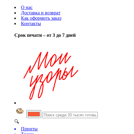
О нас
Доставка и возврат
Как оформить заказ
Контакты
Срок печати – от 3 до 7 дней
🔍
Принты