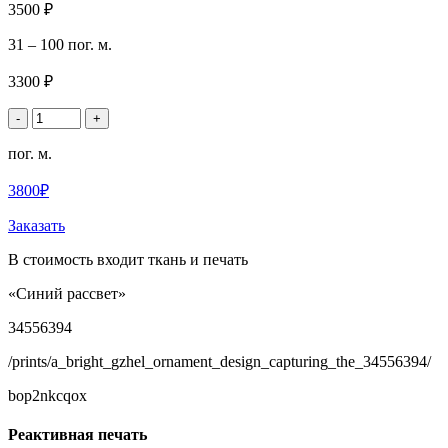
3500 ₽
31 – 100 пог. м.
3300 ₽
-
+
пог. м.
3800₽
Заказать
В стоимость входит ткань и печать
«Синий рассвет»
34556394
/prints/a_bright_gzhel_ornament_design_capturing_the_34556394/
bop2nkcqox
Реактивная печать