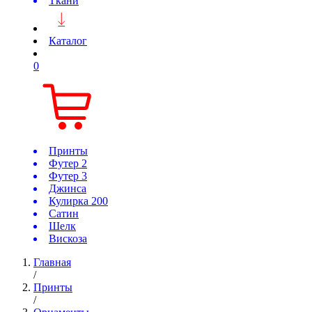
Ткани
Каталог
0
Принты
Футер 2
Футер 3
Джинса
Кулирка 200
Сатин
Шелк
Вискоза
Главная
/
Принты
/