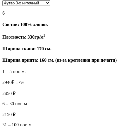
6
Состав:
100% хлопок
2
Плотность:
330гр/м
Ширина ткани:
170 см.
Ширина принта: 160 см. (из-за крепления при печати)
1 – 5 пог. м.
2940₽
-17%
2450 ₽
6 – 30 пог. м.
2150 ₽
31 – 100 пог. м.