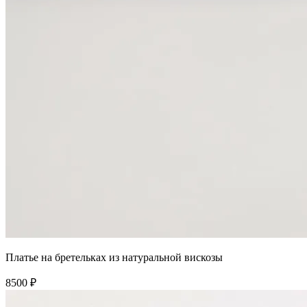
Платье на бретельках из натуральной вискозы
8500 ₽