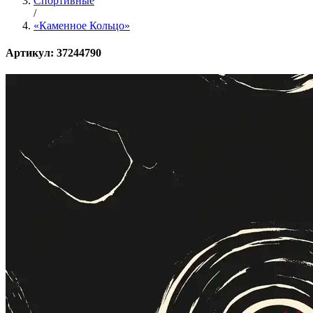
Спортивные
/
«Каменное Кольцо»
Артикул: 37244790