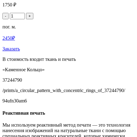
1750 ₽
-
+
пог. м.
2450₽
Заказать
В стоимость входит ткань и печать
«Каменное Кольцо»
37244790
/prints/a_circular_pattern_with_concentric_rings_of_37244790/
94ufn30am6
Реактивная печать
Мы используем реактивный метод печати — это технология
нанесения изображений на натуральные ткани с помощью
специальных реактивных красителей, которые химически