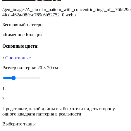
/gen_images/A_circular_pattern_with_concentric_rings_of__76bf29e
4fcd-462a-98fc-e769c6b52752_0.webp
Бесшовный паттерн
«Каменное Кольцо»
Основные цвета:
•
Спортивные
Размер паттерна:
20 × 20 см.
1
?
Представьте, какой длины вы бы хотели видеть сторону
одного квадрата паттерна в реальности
Выберите ткань: