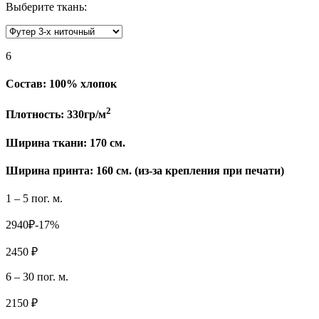
Выберите ткань:
6
Состав:
100% хлопок
2
Плотность:
330гр/м
Ширина ткани:
170 см.
Ширина принта: 160 см. (из-за крепления при печати)
1 – 5 пог. м.
2940₽
-17%
2450 ₽
6 – 30 пог. м.
2150 ₽