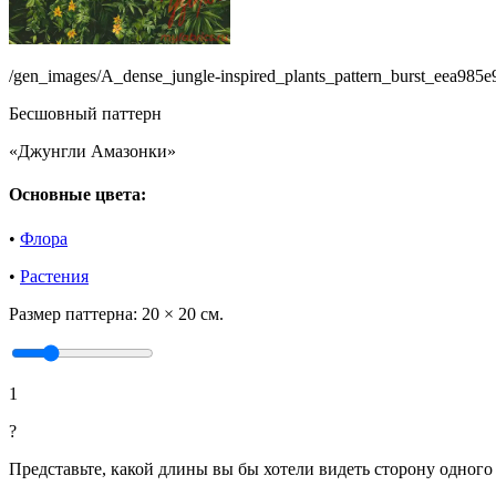
/gen_images/A_dense_jungle-inspired_plants_pattern_burst_eea98
Бесшовный паттерн
«Джунгли Амазонки»
Основные цвета:
•
Флора
•
Растения
Размер паттерна:
20 × 20 см.
1
?
Представьте, какой длины вы бы хотели видеть сторону одного 