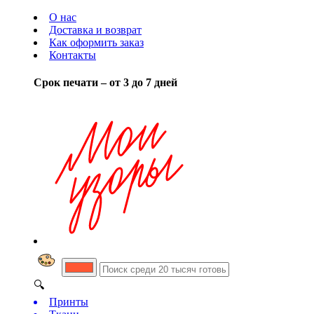
О нас
Доставка и возврат
Как оформить заказ
Контакты
Срок печати – от 3 до 7 дней
🔍
Принты