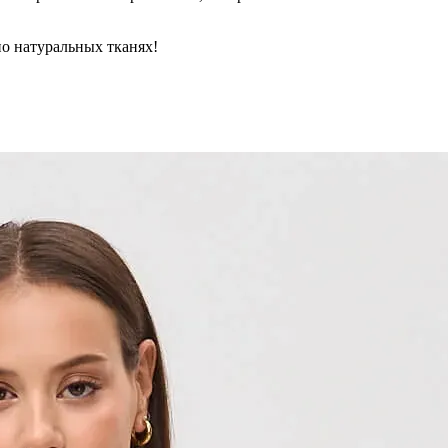
но натуральных тканях!