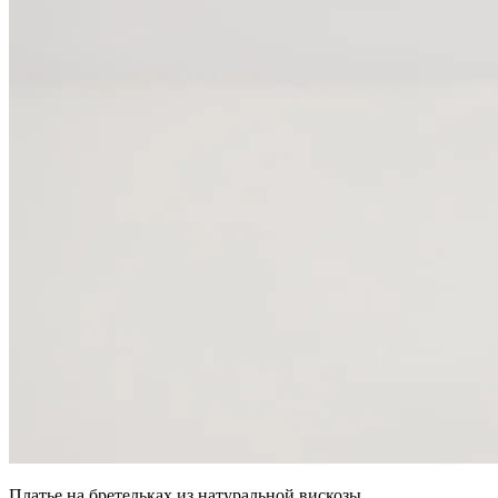
Платье на бретельках из натуральной вискозы