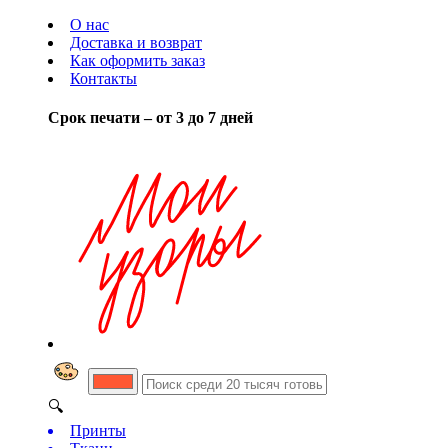
О нас
Доставка и возврат
Как оформить заказ
Контакты
Срок печати – от 3 до 7 дней
🔍
Принты