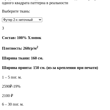
одного квадрата паттерна в реальности
Выберите ткань:
3
Состав:
100% Хлопок
2
Плотность:
260гр/м
Ширина ткани:
160 см.
Ширина принта: 150 см. (из-за крепления при печати)
1 – 5 пог. м.
2590₽
-19%
2100 ₽
6 – 30 пог. м.