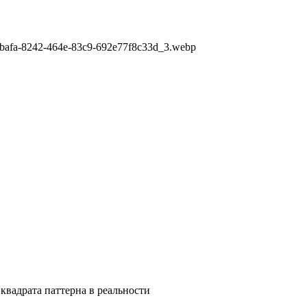
2bafa-8242-464e-83c9-692e77f8c33d_3.webp
квадрата паттерна в реальности