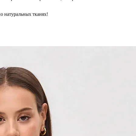
но натуральных тканях!