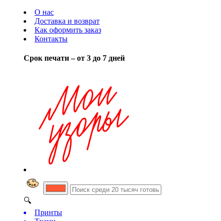
О нас
Доставка и возврат
Как оформить заказ
Контакты
Срок печати – от 3 до 7 дней
🔍
Принты