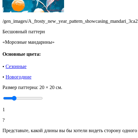
/gen_images/A_frosty_new_year_pattern_showcasing_mandari_3ca
Бесшовный паттерн
«Морозные мандарины»
Основные цвета:
•
Сезонные
•
Новогодние
Размер паттерна:
20 × 20 см.
1
?
Представьте, какой длины вы бы хотели видеть сторону одного 