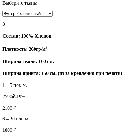
Выберите ткань:
3
Состав:
100% Хлопок
2
Плотность:
260гр/м
Ширина ткани:
160 см.
Ширина принта: 150 см. (из-за крепления при печати)
1 – 5 пог. м.
2590₽
-19%
2100 ₽
6 – 30 пог. м.
1800 ₽