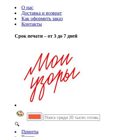
О нас
Доставка и возврат
Как оформить заказ
Контакты
Срок печати – от 3 до 7 дней
🔍
Принты