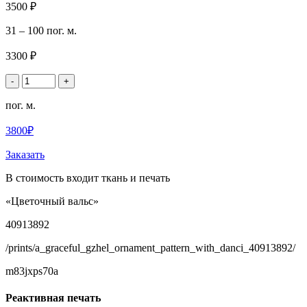
3500 ₽
31 – 100 пог. м.
3300 ₽
-
+
пог. м.
3800₽
Заказать
В стоимость входит ткань и печать
«Цветочный вальс»
40913892
/prints/a_graceful_gzhel_ornament_pattern_with_danci_40913892/
m83jxps70a
Реактивная печать