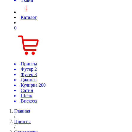
Ткани
Каталог
0
Принты
Футер 2
Футер 3
Джинса
Кулирка 200
Сатин
Шелк
Вискоза
Главная
/
Принты
/