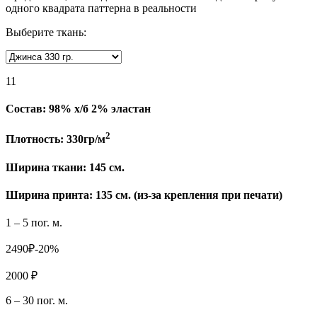
одного квадрата паттерна в реальности
Выберите ткань:
11
Состав:
98% х/б 2% эластан
2
Плотность:
330гр/м
Ширина ткани:
145 см.
Ширина принта: 135 см. (из-за крепления при печати)
1 – 5 пог. м.
2490₽
-20%
2000 ₽
6 – 30 пог. м.