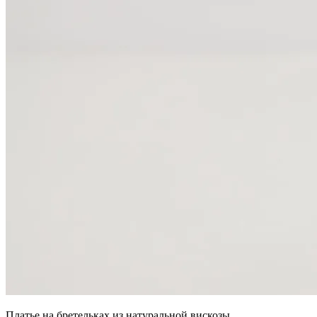
Платье на бретельках из натуральной вискозы