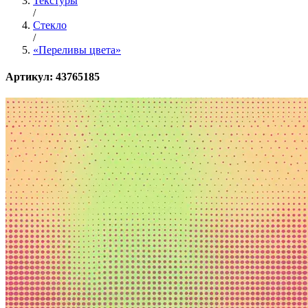
Текстуры
/
Стекло
/
«Переливы цвета»
Артикул: 43765185