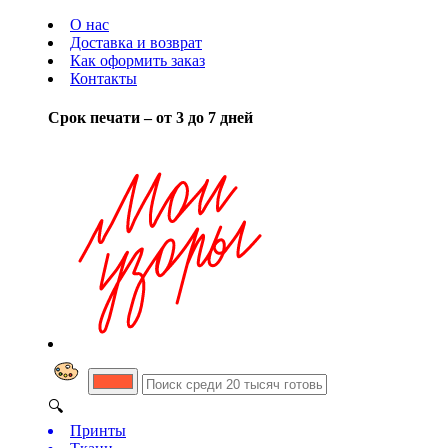
О нас
Доставка и возврат
Как оформить заказ
Контакты
Срок печати – от 3 до 7 дней
🔍
Принты