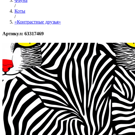
Фауна
/
Коты
/
«Контрастные друзья»
Артикул: 63317469