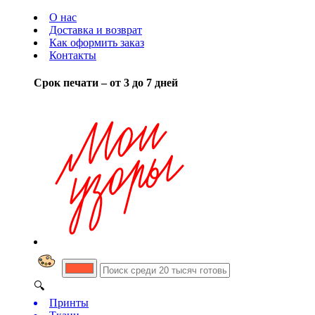
О нас
Доставка и возврат
Как оформить заказ
Контакты
Срок печати – от 3 до 7 дней
🔍
Принты