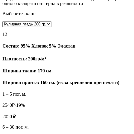
одного квадрата паттерна в реальности
Выберите ткань:
12
Состав:
95% Хлопок 5% Эластан
2
Плотность:
200гр/м
Ширина ткани:
170 см.
Ширина принта: 160 см. (из-за крепления при печати)
1 – 5 пог. м.
2540₽
-19%
2050 ₽
6 – 30 пог. м.