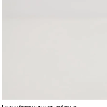
Платье на бретельках из натуральной вискозы