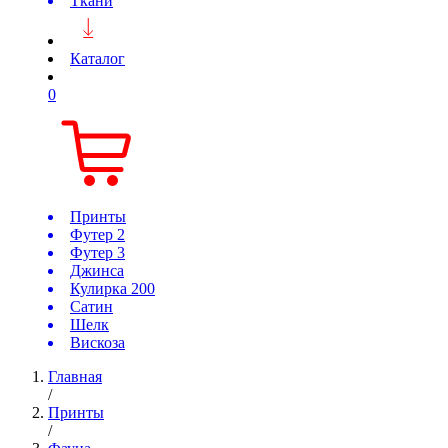
Ткани
Каталог
0
Принты
Футер 2
Футер 3
Джинса
Кулирка 200
Сатин
Шелк
Вискоза
Главная
/
Принты
/