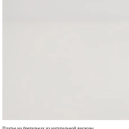
Платье на бретельках из натуральной вискозы