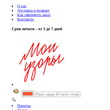
О нас
Доставка и возврат
Как оформить заказ
Контакты
Срок печати – от 3 до 7 дней
🔍
Принты