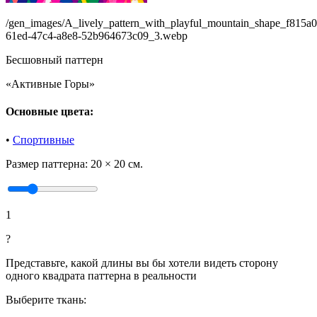
/gen_images/A_lively_pattern_with_playful_mountain_shape_f815a
61ed-47c4-a8e8-52b964673c09_3.webp
Бесшовный паттерн
«Активные Горы»
Основные цвета:
•
Спортивные
Размер паттерна:
20 × 20 см.
1
?
Представьте, какой длины вы бы хотели видеть сторону
одного квадрата паттерна в реальности
Выберите ткань: