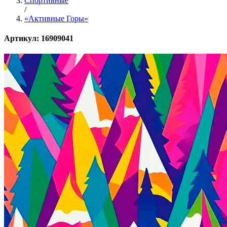
Спортивные
/
«Активные Горы»
Артикул: 16909041