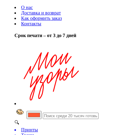
О нас
Доставка и возврат
Как оформить заказ
Контакты
Срок печати – от 3 до 7 дней
🔍
Принты