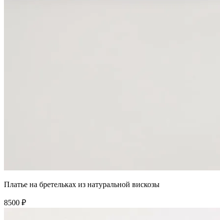
Платье на бретельках из натуральной вискозы
8500 ₽