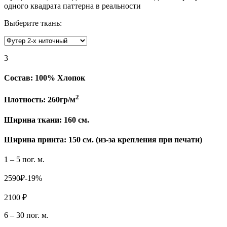
одного квадрата паттерна в реальности
Выберите ткань:
3
Состав:
100% Хлопок
2
Плотность:
260гр/м
Ширина ткани:
160 см.
Ширина принта: 150 см. (из-за крепления при печати)
1 – 5 пог. м.
2590₽
-19%
2100 ₽
6 – 30 пог. м.