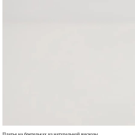
Платье на бретельках из натуральной вискозы