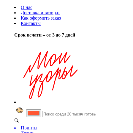
О нас
Доставка и возврат
Как оформить заказ
Контакты
Срок печати – от 3 до 7 дней
🔍
Принты