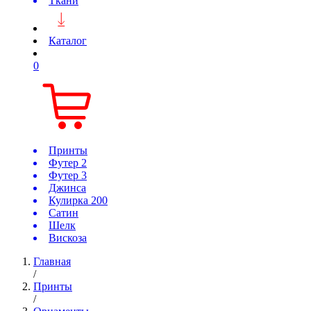
Ткани
Каталог
0
Принты
Футер 2
Футер 3
Джинса
Кулирка 200
Сатин
Шелк
Вискоза
Главная
/
Принты
/