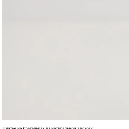
Платье на бретельках из натуральной вискозы