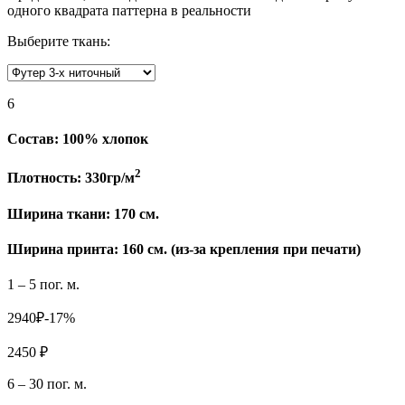
одного квадрата паттерна в реальности
Выберите ткань:
6
Состав:
100% хлопок
2
Плотность:
330гр/м
Ширина ткани:
170 см.
Ширина принта: 160 см. (из-за крепления при печати)
1 – 5 пог. м.
2940₽
-17%
2450 ₽
6 – 30 пог. м.