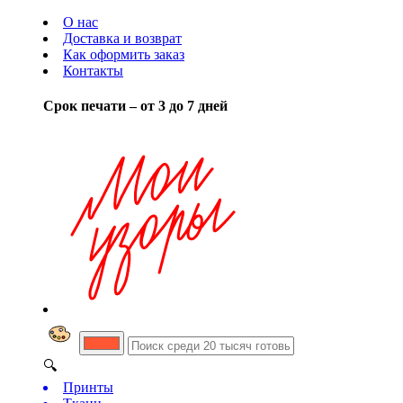
О нас
Доставка и возврат
Как оформить заказ
Контакты
Срок печати – от 3 до 7 дней
🔍
Принты