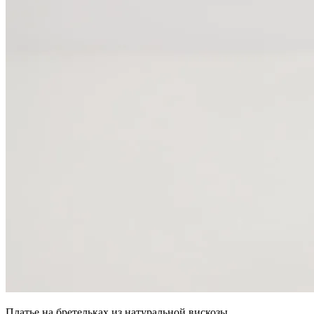
Платье на бретельках из натуральной вискозы