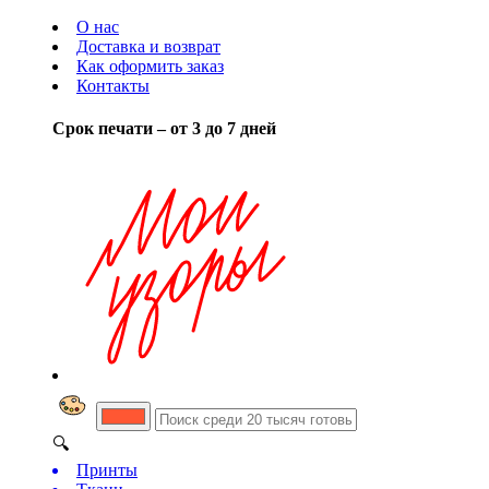
О нас
Доставка и возврат
Как оформить заказ
Контакты
Срок печати – от 3 до 7 дней
🔍
Принты