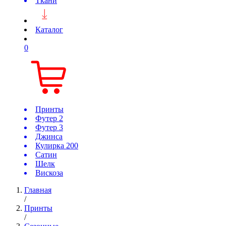
Ткани
Каталог
0
Принты
Футер 2
Футер 3
Джинса
Кулирка 200
Сатин
Шелк
Вискоза
Главная
/
Принты
/