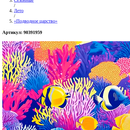
Сезонные
/
Лето
/
«Подводное царство»
Артикул: 90391959