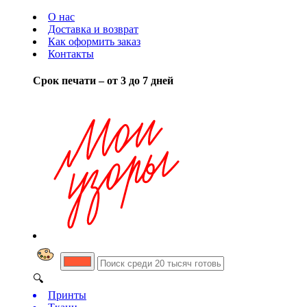
О нас
Доставка и возврат
Как оформить заказ
Контакты
Срок печати – от 3 до 7 дней
🔍
Принты