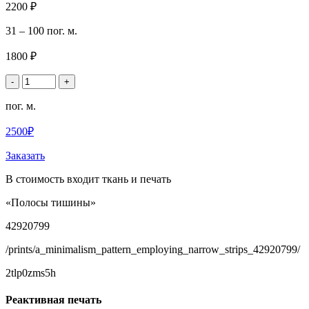
2200 ₽
31 – 100 пог. м.
1800 ₽
-
+
пог. м.
2500₽
Заказать
В стоимость входит ткань и печать
«Полосы тишины»
42920799
/prints/a_minimalism_pattern_employing_narrow_strips_42920799/
2tlp0zms5h
Реактивная печать