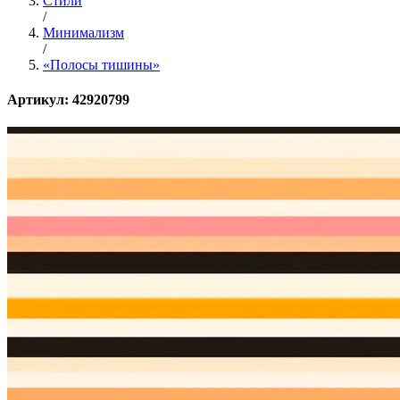
Стили
/
Минимализм
/
«Полосы тишины»
Артикул: 42920799