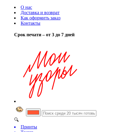
О нас
Доставка и возврат
Как оформить заказ
Контакты
Срок печати – от 3 до 7 дней
🔍
Принты