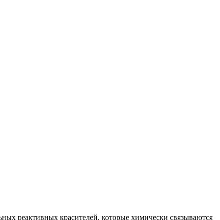
ьных реактивных красителей, которые химически связываются