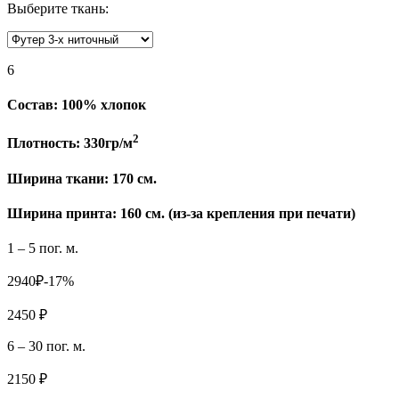
Выберите ткань:
6
Состав:
100% хлопок
2
Плотность:
330гр/м
Ширина ткани:
170 см.
Ширина принта: 160 см. (из-за крепления при печати)
1 – 5 пог. м.
2940₽
-17%
2450 ₽
6 – 30 пог. м.
2150 ₽