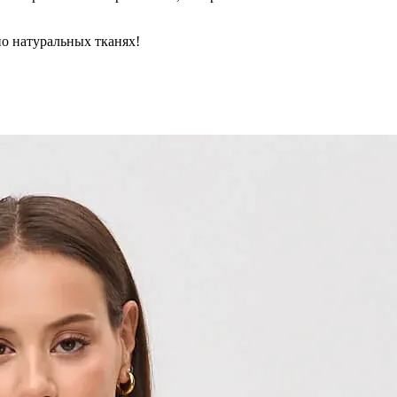
но натуральных тканях!