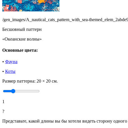
/gen_images/A_nautical_cats_pattern_with_sea-themed_elem_2abd
Бесшовный паттерн
«Океанские волны»
Основные цвета:
•
Фауна
•
Коты
Размер паттерна:
20 × 20 см.
1
?
Представьте, какой длины вы бы хотели видеть сторону одного 