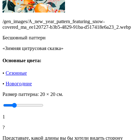
/gen_images/A_new_year_pattern_featuring_snow-
covered_ma_ee120727-b3b5-4829-91ba-d517418e6a23_2.webp
Бесшовный паттерн
«Зимняя цитрусовая сказка»
Основные цвета:
•
Сезонные
•
Новогодние
Размер паттерна:
20 × 20 см.
1
?
Представьте, какой длины вы бы хотели видеть сторону