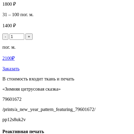
1800 ₽
31 – 100 пог. м.
1400 ₽
-
+
пог. м.
2100₽
Заказать
В стоимость входит ткань и печать
«Зимняя цитрусовая сказка»
79601672
/prints/a_new_year_pattern_featuring_79601672/
pp12s8uk2v
Реактивная печать