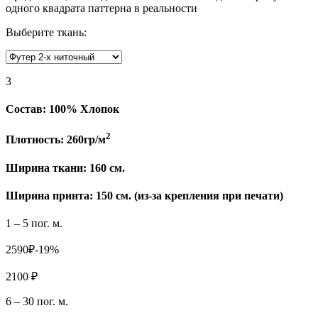
одного квадрата паттерна в реальности
Выберите ткань:
3
Состав:
100% Хлопок
2
Плотность:
260гр/м
Ширина ткани:
160 см.
Ширина принта: 150 см. (из-за крепления при печати)
1 – 5 пог. м.
2590₽
-19%
2100 ₽
6 – 30 пог. м.