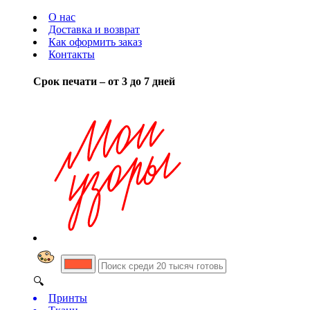
О нас
Доставка и возврат
Как оформить заказ
Контакты
Срок печати – от 3 до 7 дней
🔍
Принты