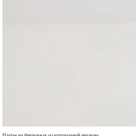
Платье на бретельках из натуральной вискозы