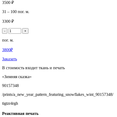
3500 ₽
31 – 100 пог. м.
3300 ₽
-
+
пог. м.
3800₽
Заказать
В стоимость входит ткань и печать
«Зимняя сказка»
90157348
/prints/a_new_year_pattern_featuring_snowflakes_wint_90157348/
tigtzr4rgh
Реактивная печать