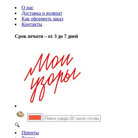
О нас
Доставка и возврат
Как оформить заказ
Контакты
Срок печати – от 3 до 7 дней
🔍
Принты