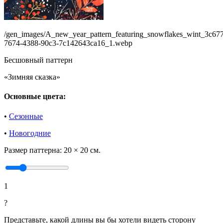
/gen_images/A_new_year_pattern_featuring_snowflakes_wint_3c67
7674-4388-90c3-7c142643ca16_1.webp
Бесшовный паттерн
«Зимняя сказка»
Основные цвета:
•
Сезонные
•
Новогодние
Размер паттерна:
20 × 20 см.
1
?
Представьте, какой длины вы бы хотели видеть сторону